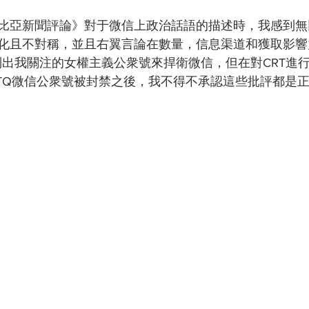
比亞新聞評論》對于微信上政治話語的描述時，我感到無
化且不對稱，並且右翼言論在數量，信息渠道和獲取影響
列出我關注的女權主義公衆號來捍衛微信，但在對CRT進
BTQ微信公衆號被封禁之後，我不得不承認這些批評都是