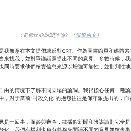
《哥倫比亞新聞評論》（
報道原文
）
是我無意在本文提倡或反對CRT。作為圖書館員和媒體素
會來找我，並對爭議話題提出不同的意見。多數時候，我
也同時要求他們核實信息來源以增強可靠性，並批判性地
自由的情境下了解不同立場的論調。我很擔心任何一種論
中，對于當前“封殺文化”的抱怨往往是保守派提出的，而
見是一回事，而參與審查，散播假新聞和陰謀論則完全是
分化，我們有權利也負有義務來閱讀不同的意見並核查事