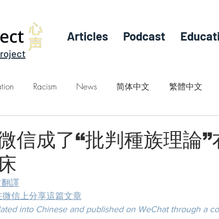
Articles
Podcast
Educat
roject
tion
Racism
News
简体中文
繁體中文
微信成了“批判種族理論”
床
 英文翻譯
at / 在微信上分享這篇文章
slated into Chinese and published on WeChat through a col