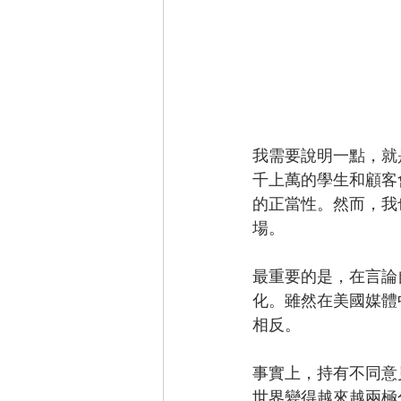
我需要說明一點，就
千上萬的學生和顧客
的正當性。然而，我
場。
最重要的是，在言論
化。雖然在美國媒體
相反。
事實上，持有不同意
世界變得越來越兩極