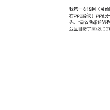
我第一次讀到《哥倫
右兩種論調）兩極分
先。”盡管我想通過
並且目睹了高校LG