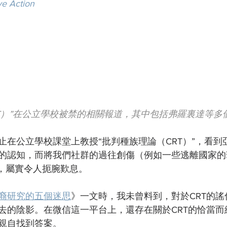
ve Action
RT）”在公立學校被禁的相關報道，其中包括弗羅裏達等多
止在公立學校課堂上教授“批判種族理論（CRT）”，看到
的認知，而將我們社群的過往創傷（例如一些逃離國家的
來，屬實令人扼腕歎息。
裔研究的五個迷思
》一文時，我未曾料到，對於CRT的
去的陰影。在微信這一平台上，還存在關於CRT的恰當而
親自找到答案。