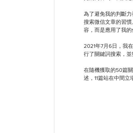
為了避免我的判斷力
搜索微信文章的習慣
容，而是應用了我的
2021年7月6日，
行了關鍵詞搜索，並
在隨機獲取的50篇關
述，11篇站在中間