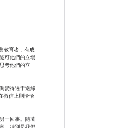
養教育者，有成
認可他們的立場
思考他們的立
調變得過于邊緣
在微信上則恰恰
另一回事。隨著
實，特別是我們