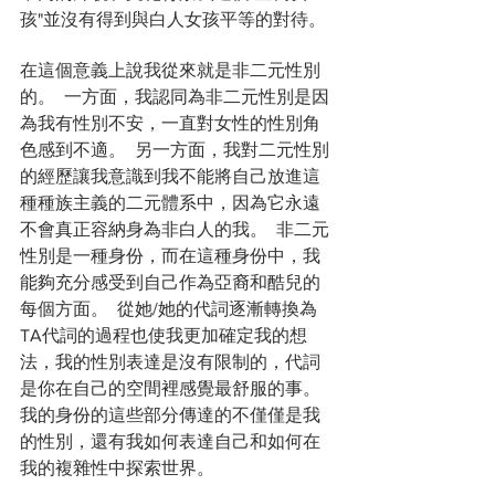
孩"並沒有得到與白人女孩平等的對待。
在這個意義上說我從來就是非二元性別
的。  一方面，我認同為非二元性別是因
為我有性別不安，一直對女性的性別角
色感到不適。  另一方面，我對二元性別
的經歷讓我意識到我不能將自己放進這
種種族主義的二元體系中，因為它永遠
不會真正容納身為非白人的我。  非二元
性別是一種身份，而在這種身份中，我
能夠充分感受到自己作為亞裔和酷兒的
每個方面。  從她/她的代詞逐漸轉換為
TA代詞的過程也使我更加確定我的想
法，我的性別表達是沒有限制的，代詞
是你在自己的空間裡感覺最舒服的事。  
我的身份的這些部分傳達的不僅僅是我
的性別，還有我如何表達自己和如何在
我的複雜性中探索世界。