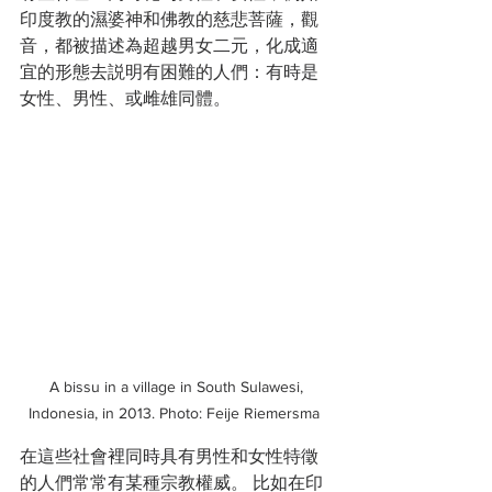
印度教的濕婆神和佛教的慈悲菩薩，觀
音，都被描述為超越男女二元，化成適
宜的形態去説明有困難的人們：有時是
女性、男性、或雌雄同體。
 A bissu in a village in South Sulawesi, 
Indonesia, in 2013. Photo: Feije Riemersma 
在這些社會裡同時具有男性和女性特徵
的人們常常有某種宗教權威。 比如在印