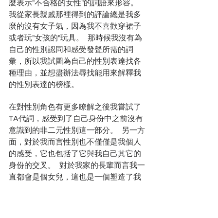
麼表示"不合格的女性"的詞語來形容。  
我從家長親戚那裡得到的評論總是我多
麼的沒有女子氣，因為我不喜歡穿裙子
或者玩"女孩的"玩具。  那時候我沒有為
自己的性別認同和感受發聲所需的詞
彙，所以我試圖為自己的性別表達找各
種理由，並想盡辦法尋找能用來解釋我
的性別表達的榜樣。
在對性別角色有更多瞭解之後我嘗試了
TA代詞，感受到了自己身份中之前沒有
意識到的非二元性別這一部分。  另一方
面，對於我而言性別也不僅僅是我個人
的感受，它也包括了它與我自己其它的
身份的交叉。  對於我家的長輩而言我一
直都會是個女兒，這也是一個塑造了我
自己和我待人接物方式的一個認同。  雖
然我不喜歡那些別人強加於我的基於刻
板印象的作為女兒的預期，我仍然為我