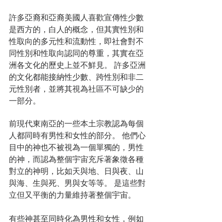
許多亞裔和亞裔美國人喜歡宣傳性少數
是西方的，白人的概念，但其實性別和
性取向的多元性和流動性，即社會對不
同性別和性取向認同的尊重，其實在亞
洲各文化的歷史上並不鮮見。 許多亞洲
的文化都能接納性少數、跨性別和非二
元性別者，並將其視為社區不可缺少的
一部分。
前現代東南亞的一些本土宗教認為每個
人都同時有男性和女性的部分。 他們心
目中的神也不被視為一個單獨的，男性
的神，而認為整個宇宙充斥著象徵各種
對立的神明，比如天與地、日與夜、山
與海、生與死、男與女等等。 是這些對
立但又平衡的力量維持著整個宇宙。
有些神甚至同時化為男性和女性，例如