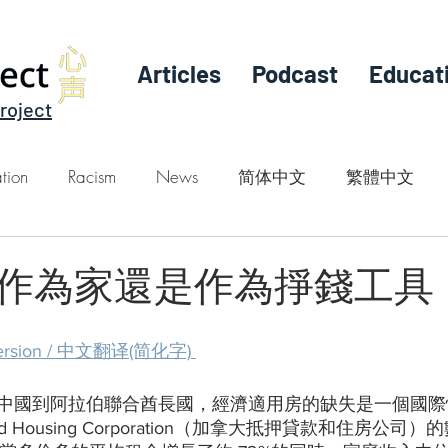
Articles
Podcast
Educat
roject
tion
Racism
News
简体中文
繁體中文
作為家還是作為掙錢工具
e version / 中文翻译(简化字)
中國到阿拉伯聯合酋長國，經濟適用房的缺失是一個國際
e and Housing Corporation（加拿大抵押貸款和住房公司