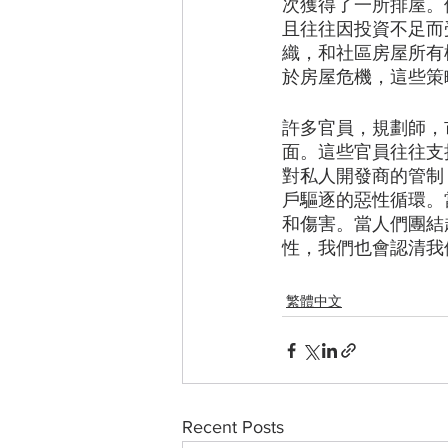
次獲得了一所排屋。
且往往因投資不足而
織，和社區房屋所有
於房屋危機，這些策
許多官員，規劃師，
面。這些官員往往支
對私人開發商的管制
戶驅逐的惡性循環。
和傷害。當人們團結
性，我們也會認清我
繁體中文
Recent Posts