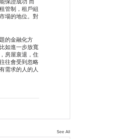
能保證成功 而
租管制，租戶組
市場的地位。對
題的金融化方
比如進一步放寬
，房屋衰退，住
往往會受到忽略
有需求的人的人
See All