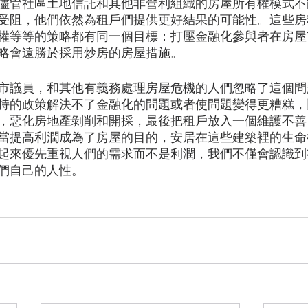
儘管社區土地信託和其他非營利組織的房屋所有權模式不
受阻，他們依然為租戶們提供更好結果的可能性。這些房
權等等的策略都有同一個目標：打壓金融化參與者在房屋
略會遠勝於採用炒房的房屋措施。
市議員，和其他有義務處理房屋危機的人們忽略了這個問
持的政策解決不了金融化的問題或者使問題變得更糟糕，
，惡化房地產剝削和開採，最後把租戶放入一個維護不善
當提高利潤成為了房屋的目的，安居在這些建築裡的生命
起來優先重視人們的需求而不是利潤，我們不僅會認識到
們自己的人性。