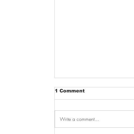
1 Comment
Write a comment...