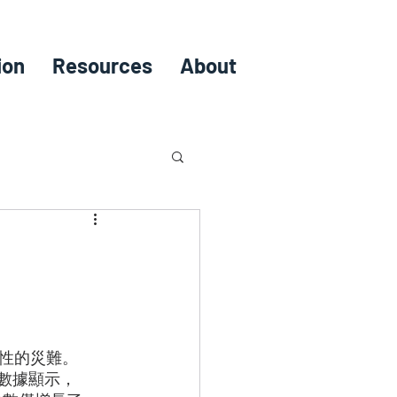
ion
Resources
About
性的災難。 
）的數據顯示， 