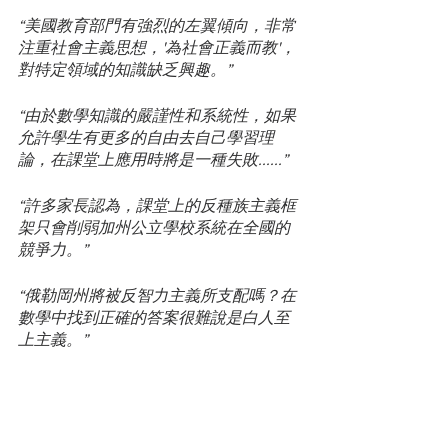
“美國教育部門有強烈的左翼傾向，非常
注重社會主義思想，'為社會正義而教'，
對特定領域的知識缺乏興趣。”
“由於數學知識的嚴謹性和系統性，如果
允許學生有更多的自由去自己學習理
論，在課堂上應用時將是一種失敗......”
“許多家長認為，課堂上的反種族主義框
架只會削弱加州公立學校系統在全國的
競爭力。”
“俄勒岡州將被反智力主義所支配嗎？在
數學中找到正確的答案很難說是白人至
上主義。”