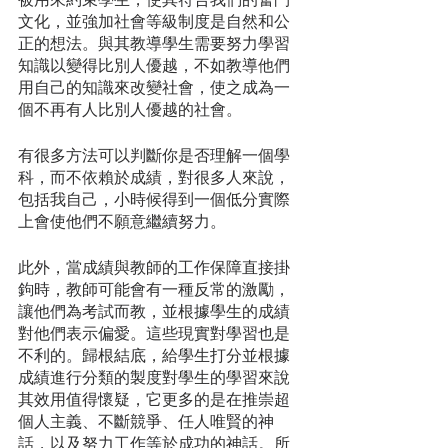
文化，並強加社會等級制度是自然和公
正的想法。與其教導學生需要努力學習
知識以變得比別人優越，不如教導他們
用自己的知識來改變社會，使之成為一
個不再有人比別人優越的社會。
有很多方法可以判斷你是否理解一個學
科，而不依賴於成績，對很多人來說，
包括我自己，小時候得到一個低分實際
上會使他們不願意繼續努力。
此外，當成績與教師的工作保障直接掛
鉤時，教師可能會有一種反常的激勵，
讓他們為考試而教，並根據學生的成績
對他們表示偏愛。這些現實對學習也是
不利的。歸根結底，給學生打分並根據
成績進行分類的製度對學生的學習來說
其效用值得懷疑，它更多的是在推崇超
個人主義、不斷競爭、任人唯賢的神
話，以及努力工作等於成功的神話。所