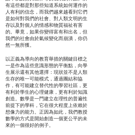
有這些都是對那些知道系統如何運作的
人有利的信念，而我們越來越看到它們
是如何對我們的社會、對人類文明的生
存以及對個人的情感和物質福祉有害
的。畢竟，如果你變得富有和出名，但
我們的社會由於氣候變化而崩潰，你仍
然一無所獲。
以正義為導向的教育舉措的關鍵目標之
一是作為這些意識形態的平衡點，向學
生展示還有其他選擇：現狀並不是人類
生存的唯一可能模式，通過團結和協
作，有可能建立替代性的學習社區，更
有利於學生的心理健康，更有利於知識
創造。數學是一門建立在理性的普遍性
前提下的學科，它在很大程度上依賴於
想像力的能力。正因為如此，我們教授
數學的方式是開始創造一個更公平的未
來的一個很好的例子。