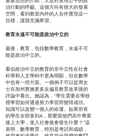
重要思想的介紹，又是對實現公平的政
治行動的呼籲。這個方向有很大的發展
空間，看到教室內外的人合作實現這一
目標，讓我充滿希望。
教育永遠不可能是政治中立的
最後，教育，包括數學教育，永遠不可
能是政治中立的。
看似政治中立的教育的非中立性在社會
科學和人文學科中更為明顯，但在數學
中也有一些方面。一個例子可以從周女
士在加州實施更多反偏見教育改革後的
評論中看出。她認為，“學生需要在學校
裡學習如何通過努力學習而變得成功。
知識可以改變一個人的命運。如果所有
的學生全部拿到A，那麼當他們高中畢業
後上大學，進入社會後會發生什麼？”這
表明，數學教育，特別是考試和成績，
被用來約束學生，使其符合我們的奮鬥