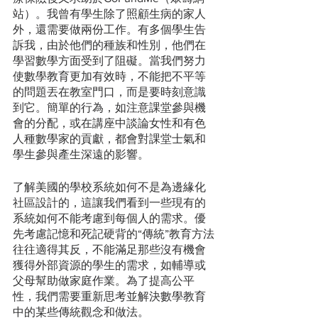
站）。我曾有學生除了照顧生病的家人
外，還需要做兩份工作。有多個學生告
訴我，由於他們的種族和性別，他們在
學習數學方面受到了阻礙。當我們努力
使數學教育更加有效時，不能把不平等
的問題丟在教室門口，而是要時刻意識
到它。簡單的行為，如注意課堂參與機
會的分配，或在講座中談論女性和有色
人種數學家的貢獻，都會對課堂士氣和
學生參與產生深遠的影響。
了解美國的學校系統如何不是為邊緣化
社區設計的，這讓我們看到一些現有的
系統如何不能考慮到每個人的需求。優
先考慮記憶和死記硬背的“傳統”教育方法
往往適得其反，不能滿足那些沒有機會
獲得外部資源的學生的需求，如輔導或
父母幫助做家庭作業。為了提高公平
性，我們需要重新思考並解決數學教育
中的某些傳統觀念和做法。