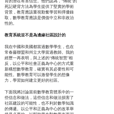
育的潛在有害信念。他們認為，“傳統”的
死記硬背方法為學生提供了堅實的學術
背景，教育應該重視勤奮學習和擇優錄
取，數學教育應該是價值中立和非政治
性的。
教育系統並不是為邊緣社區設計的
我在中國和美國都當過數學學生，也在
常春藤聯盟和州立大學當過教師。我的
經歷一再表明，與上述的“傳統智慧”相
反，以公平和社會正義為中心的方式重
新構想數學教育，確實有其必要性和可
能性。數學教育可以激發學生的想像
力，學習如何建立更好的社區。
下面我將討論當前數學教育體系中的一
些信念和做法，這些信念和做法損害了
社區建設的可能性，也不利於數學知識
的傳遞。以公平和正義為中心的改革舉