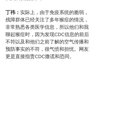
丁祎：
实际上，由于免疫系统的脆弱，
残障群体已经关注了多年猴痘的情况，
非常熟悉各类医学信息，所以他们和我
聊起猴痘时，因为发现CDC信息的前后
不符以及和他们之前了解的空气传播和
预防事实的不符，很气愤和担忧。网友
更是直接指责CDC撒谎和恐同。