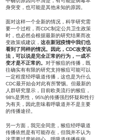
中确切原因尚不清楚，有可能是病毒本
身突变，也可能是其他未知的原因。
面对这样一个全新的情况，科学研究需
要一个过程，而CDC制定公共卫生政策
时，也必然会根据最新的研究结果而改
变政策或建议，
这在新冠疫情中我们也
看到了同样的情况。因此，CDC改变说
法，可以说是完全正常的行为，一成不
变才是不正常的。
对于猴痘的传播，既
往确实有有限的研究支持猴痘可能可以
一定程度经呼吸道传播，这也是为什么
CDC最开始会对此有所警惕。但最新的
人群研究显示，目前欧美流行的猴痘，
98%是男性，95%的传播强烈怀疑和性行
为有关，因此意味着呼吸道并不是主要
的传播途径。
另一方面，我完全同意，猴痘经呼吸道
传播依然是有可能存在，但我并不认为
这需要过度的担心。呼吸道传播疾病