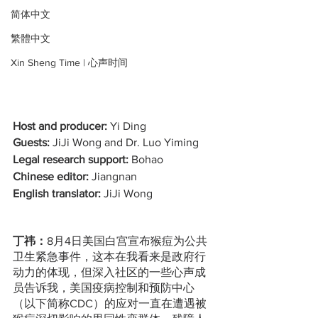
简体中文
繁體中文
Xin Sheng Time | 心声时间
Host and producer:
 Yi Ding 
Guests:
 JiJi Wong and Dr. Luo Yiming 
Legal research support: 
Bohao 
Chinese editor:
 Jiangnan 
English translator:
 JiJi Wong
丁祎：
8月4日美国白宫宣布猴痘为公共
卫生紧急事件，这本在我看来是政府行
动力的体现，但深入社区的一些心声成
员告诉我，美国疫病控制和预防中心
（以下简称CDC）的应对一直在遭遇被