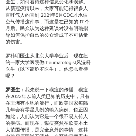
医生，如何看待这种信息变化和误解。
从新冠疫情以来，大家可能记得很多人
直呼气人的直到 2021年5月CDC才承认
空气传播这件事，而这是在已知的 17 个
月后。民众认为这种延误对没有明确指
导如何保护自己的公众造成了不可估量
的伤害。
罗祎明医生从北京大学毕业后，现在纽
约一家大学医院做rheumatologist风湿科
医生（以下简称罗医生）。他怎么看待
呢？
罗医生：
我先说一下猴痘的传播。猴痘
在2022年以前人类已知的历史中，只有
在非洲有本地的流行，而欧美国家每隔
几年会有零星几例的输入病例。也正因
如此，人们认为它是一个很不易人传人
的疾病。而现在，猴痘突然在欧美本土
大范围传播，是完全意外的事情。这其