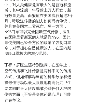
中，对人类健康危害最大的是新冠和流
感，其中流感一年导致上万人死亡，新
冠数量更高。而猴痘在美国流行超过3个
月，呼吸道传播的能力如何尚有争议，
并且在美国本土零死亡。另一方面，
N95口罩可以完全阻断空气传播，医生
在医院里看新冠病人就是靠N95。因此
即使美国已经全方位的取消了强制口罩
令，对于担心自己健康的人，在室内戴
N95口罩极大的减少风险。
丁祎：
罗医生还特别强调，在医学上，
空气传播和飞沫传播是两种不同的传播
方式。但如何解释当前的科学数据和选
择最佳行动以最大限度地提高公共卫生
结果同时最大限度地减少对任何人群的
伤害方面（不管是身体还是心理）可能
存在争议。