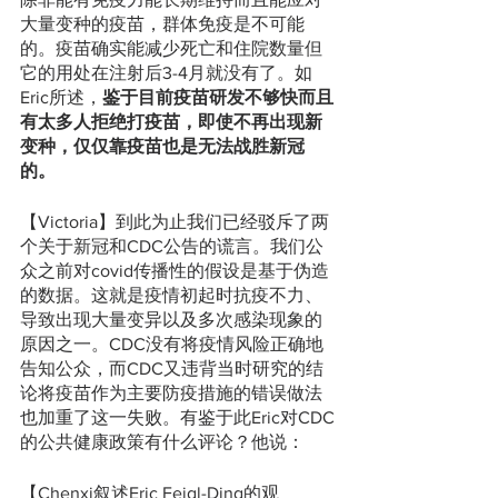
大量变种的疫苗，群体免疫是不可能
的。疫苗确实能减少死亡和住院数量但
它的用处在注射后3-4月就没有了。如
Eric所述，
鉴于目前疫苗研发不够快而且
有太多人拒绝打疫苗，即使不再出现新
变种，仅仅靠疫苗也是无法战胜新冠
的。
【Victoria】到此为止我们已经驳斥了两
个关于新冠和CDC公告的谎言。我们公
众之前对covid传播性的假设是基于伪造
的数据。这就是疫情初起时抗疫不力、
导致出现大量变异以及多次感染现象的
原因之一。CDC没有将疫情风险正确地
告知公众，而CDC又违背当时研究的结
论将疫苗作为主要防疫措施的错误做法
也加重了这一失败。有鉴于此Eric对CDC
的公共健康政策有什么评论？他说：
【Chenxi叙述Eric Feigl-Ding的观