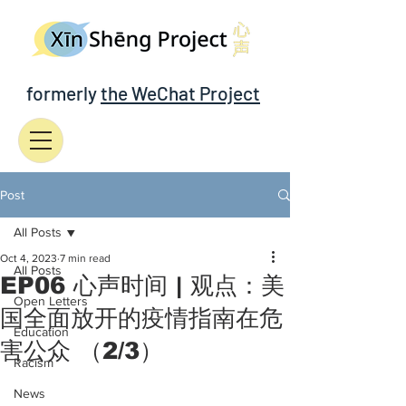
formerly
the WeChat Project
Post
All Posts
Oct 4, 2023
7 min read
All Posts
EP06 心声时间 | 观点：美
Open Letters
国全面放开的疫情指南在危
Education
害公众 （2/3）
Racism
News