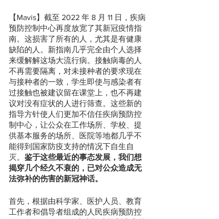
【Mavis】截至 2022 年 8 月 11 日，疾病
预防控制中心再度放宽了其新冠疫情指
南。这损害了所有的人，尤其是有健康
缺陷的人。新指南几乎完全由个人选择
来缓解解这场大流行病。接触病毒的人
不再需要隔离，对未接种者的要求现在
与接种者的一致，学生即使与感染者有
过接触也被建议留在课堂上，也不再建
议对没有症状的人进行筛查。这些新的
指导方针使人们更加不信任疾病预防控
制中心，让公众在工作场所、学校、提
供基本服务的场所、医院等地都几乎不
能得到国家防疫支持的情况下自生自
灭。
鉴于这些最近的事态发展，我们想
揭穿几个经久不衰的，已对公众造成无
法弥补的伤害的新冠神话。
首先，根据由科学家、医护人员、教育
工作者和倡导者组成的人民疾病预防控