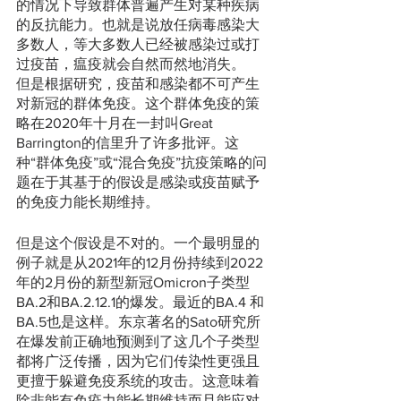
的情况下导致群体普遍产生对某种疾病
的反抗能力。也就是说放任病毒感染大
多数人，等大多数人已经被感染过或打
过疫苗，瘟疫就会自然而然地消失。
但是根据研究，疫苗和感染都不可产生
对新冠的群体免疫。这个群体免疫的策
略在2020年十月在一封叫Great 
Barrington的信里升了许多批评。这
种“群体免疫”或“混合免疫”抗疫策略的问
题在于其基于的假设是感染或疫苗赋予
的免疫力能长期维持。
但是这个假设是不对的。一个最明显的
例子就是从2021年的12月份持续到2022
年的2月份的新型新冠Omicron子类型
BA.2和BA.2.12.1的爆发。最近的BA.4 和 
BA.5也是这样。东京著名的Sato研究所
在爆发前正确地预测到了这几个子类型
都将广泛传播，因为它们传染性更强且
更擅于躲避免疫系统的攻击。这意味着
除非能有免疫力能长期维持而且能应对