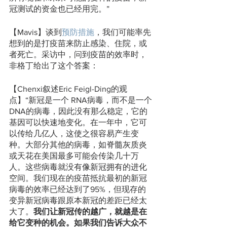
冠测试的资金也已经用完。”
【Mavis】谈到
预防措施
，我们可能率先
想到的是打疫苗来防止感染、住院，或
者死亡。采访中，问到疫苗的效率时，
非格丁给出了这个答案：
【Chenxi叙述Eric Feigl-Ding的观
点】“新冠是一个 RNA病毒，而不是一个
DNA的病毒，因此没有那么稳定，它的
基因可以快速地变化。在一年中，它可
以传给几亿人，这使之很容易产生变
种。大部分其他的病毒，如脊髓灰质炎
或天花在美国最多可能会传染几十万
人。这些病毒就没有像新冠拥有的进化
空间。我们现在的疫苗抵抗最初的新冠
病毒的效率已经达到了95%，但现存的
变异新冠病毒跟原本新冠的差距已经太
大了。
我们让新冠传的越广，就越是在
给它变种的机会。如果我们告诉大众不