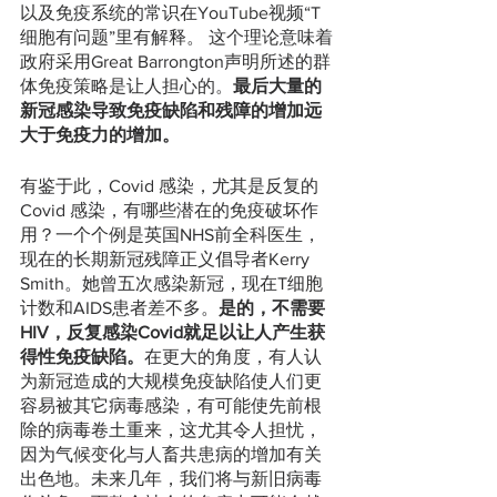
以及免疫系统的常识在YouTube视频“T
细胞有问题”里有解释。 这个理论意味着
政府采用Great Barrongton声明所述的群
体免疫策略是让人担心的。
最后大量的
新冠感染导致免疫缺陷和残障的增加远
大于免疫力的增加。
有鉴于此，Covid 感染，尤其是反复的 
Covid 感染，有哪些潜在的免疫破坏作
用？一个个例是英国NHS前全科医生，
现在的长期新冠残障正义倡导者Kerry 
Smith。她曾五次感染新冠，现在T细胞
计数和AIDS患者差不多。
是的，不需要
HIV，反复感染Covid就足以让人产生获
得性免疫缺陷。
在更大的角度，有人认
为新冠造成的大规模免疫缺陷使人们更
容易被其它病毒感染，有可能使先前根
除的病毒卷土重来，这尤其令人担忧，
因为气候变化与人畜共患病的增加有关
出色地。未来几年，我们将与新旧病毒