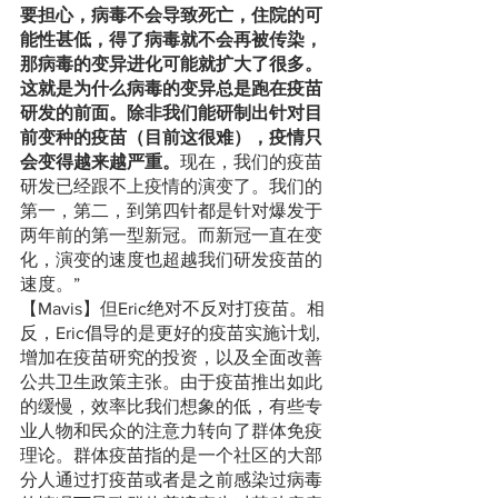
要担心，病毒不会导致死亡，住院的可
能性甚低，得了病毒就不会再被传染，
那病毒的变异进化可能就扩大了很多。
这就是为什么病毒的变异总是跑在疫苗
研发的前面。除非我们能研制出针对目
前变种的疫苗（目前这很难），疫情只
会变得越来越严重。
现在，我们的疫苗
研发已经跟不上疫情的演变了。我们的
第一，第二，到第四针都是针对爆发于
两年前的第一型新冠。而新冠一直在变
化，演变的速度也超越我们研发疫苗的
速度。”
【Mavis】但Eric绝对不反对打疫苗。相
反，Eric倡导的是更好的疫苗实施计划, 
增加在疫苗研究的投资，以及全面改善
公共卫生政策主张。由于疫苗推出如此
的缓慢，效率比我们想象的低，有些专
业人物和民众的注意力转向了群体免疫
理论。群体疫苗指的是一个社区的大部
分人通过打疫苗或者是之前感染过病毒