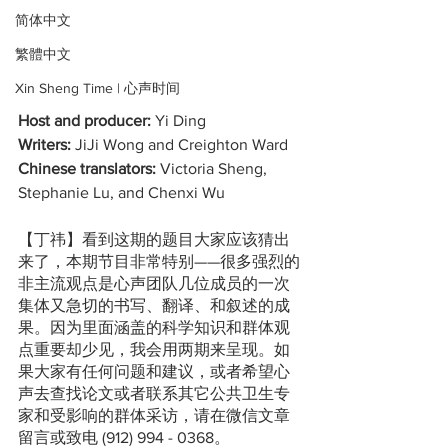
简体中文
繁體中文
Xin Sheng Time | 心声时间
Host and producer:
 Yi Ding
Writers:
 JiJi Wong and Creighton Ward
Chinese translators:
 Victoria Sheng, 
Stephanie Lu, and Chenxi Wu
【丁祎】看到这期的题目大家应该猜出
来了，本期节目非常特别——很多强烈的
非主流观点是心声团队几位成员的一次
集体又急切的书写、翻译、和叙述的成
果。因为里面涵盖的科学知识和群体观
点重要却少见，我会用两期来呈现。如
果大家有任何问题和建议，或者希望心
声去查找论文或者联系其它公共卫生专
家和受影响的群体采访，请在微信文章
留言或致电 (912) 994 - 0368。