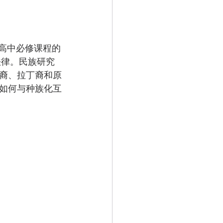
作为高中必修课程的
法律。民族研究
裔、拉丁裔和原
如何与种族化互