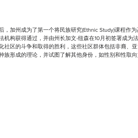
加州成为了第一个将民族研究(Ethnic Study)课程
法机构获得通过，并由州长加文-纽森在10月初签署成为
化社区的斗争和取得的胜利，这些社区群体包括非裔、亚
种族形成的理论，并试图了解其他身份，如性别和性取向