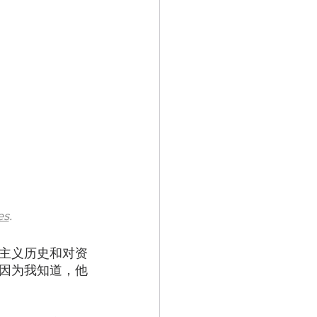
es
.
主义历史和对资
因为我知道，他