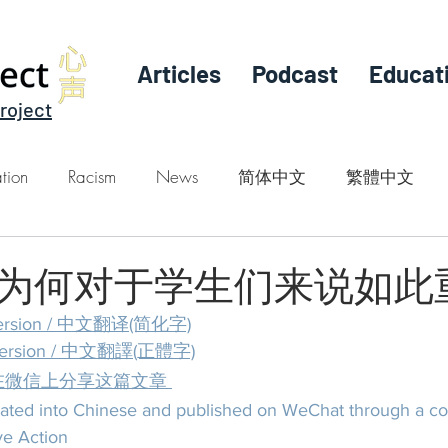
Articles
Podcast
Educat
roject
tion
Racism
News
简体中文
繁體中文
为何对于学生们来说如此
e version / 中文翻译(简化字)
se version / 中文翻譯(正體字)
at / 在微信上分享这篇文章
slated into Chinese and published on WeChat through a col
ve Action