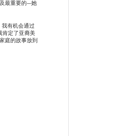
及最重要的—她
，我有机会通过
我肯定了亚裔美
家庭的故事放到