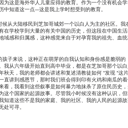
因为这是海外华人儿童应得的教育。作为一个没有机会学
历中知道这一点—这是我上学时想受到的教育。
的时候从大陆移民到芝加哥城郊一个以白人为主的社区。我
有在学校学到大量的有关中国的历史，但这段在中国生活
地域感和归属感，这种感觉来自于对孕育我的祖先、血统
岁的孩子来说，这种正在萌芽的自我认知和身份感是脆弱的
。我从六年级开始直到高中毕业，都是在芝加哥那个以白
年秋天，我的老师都会讲述和复述清教徒如何 "发现 "这
一直讲到感恩节，那时我们班会得到印有火鸡和南瓜的着
来看，我看到这些叙事是如何暴力地抹杀了原住民历史，
为这个国家的起源故事。尽管我小时候没有这种认识，但
我知道这些不是我的家庭、我的社区、我的人民的起源故
无处可寻。