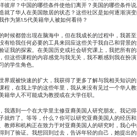
洋彼岸？中国的哪些条件使他们离开？美国的哪些条件说
造就了华人在美国散居的状态？这些社区是如何逐渐演变
我作为第1.5代美籍华人被如何看待？
的时候都曾出现在脑海中，但在我成长的过程中，我甚至
没有给我任何必要的工具来回应这些关于我自己和背景的
验证我的探索。在美国历史或社会研究课上，我把所有的
，但这些课程的内容感觉与我无关，我不断感到我在扮演 “
习的学生角色。
世界观被快速的扩大，我获得了更多了解与我相关知识的
课程，在我上学的这些年里，我从来没有见过一个华人教
美籍华人不可能成为教授或在大学任职。
，我遇到一个在大学里主修亚裔美国人研究朋友。我记得
子就炸了。等等，什么？你可以研究亚裔美国人的经历和
、教师和机构正在致力于对亚裔美国人的研究时，我心中
得到了验证。我想回到过去，告诉年轻的自己，她提出的