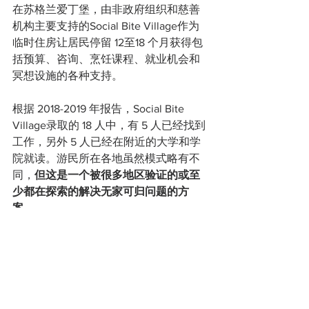
在苏格兰爱丁堡，由非政府组织和慈善
机构主要支持的Social Bite Village作为
临时住房让居民停留 12至18 个月获得包
括预算、咨询、烹饪课程、就业机会和
冥想设施的各种支持。
根据 2018-2019 年报告，Social Bite 
Village录取的 18 人中，有 5 人已经找到
工作，另外 5 人已经在附近的大学和学
院就读。游民所在各地虽然模式略有不
同，
但这是一个被很多地区验证的或至
少都在探索的解决无家可归问题的方
案
。
结语
行文至此，我有必要强调联邦法律：根
据第九巡回上诉法院在马丁诉博伊西案