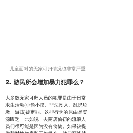
儿童面对的无家可归情况也非常严重
2. 游民所会增加暴力犯罪么？
大多数无家可归人员的犯罪是由于日常
求生活动(小偷小摸、非法闯入、乱扔垃
圾、游荡)被定罪。这些行为的原由是资
源匮乏：比如说，去商店偷窃的流浪人
员们很可能是因为没有⻝物。如果被提