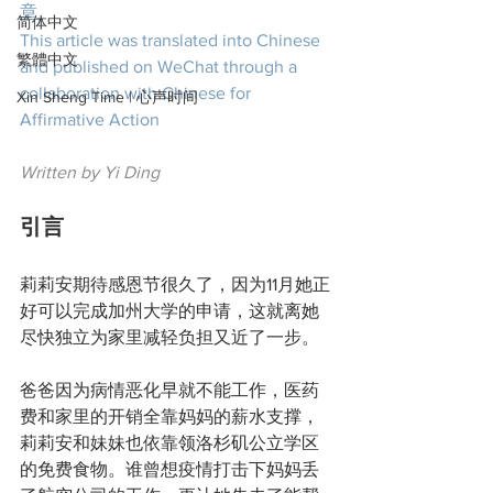
章
简体中文
This article was translated into Chinese 
繁體中文
and published on WeChat through a 
collaboration with Chinese for 
Xin Sheng Time | 心声时间
Affirmative Action
Written by Yi Ding
引言
莉莉安期待感恩节很久了，因为11月她正
好可以完成加州大学的申请，这就离她
尽快独立为家里减轻负担又近了一步。
爸爸因为病情恶化早就不能工作，医药
费和家里的开销全靠妈妈的薪水支撑，
莉莉安和妹妹也依靠领洛杉矶公立学区
的免费食物。谁曾想疫情打击下妈妈丢