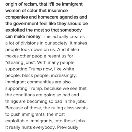
origin of racism, that it'll be immigrant 
women of color that insurance 
companies and homecare agencies and 
the government feel like they should be 
exploited the most so that somebody 
can make money.
 This actually creates 
a lot of divisions in our society, it makes 
people look down on us. And it also 
makes other people resent us for 
“stealing jobs”. With many people 
supporting Trump now, like white 
people, black people, increasingly, 
immigrant communities are also 
supporting Trump, because we see that 
the conditions are going so bad and 
things are becoming so bad in the jobs. 
Because of these, the ruling class wants 
to push immigrants, the most 
exploitable immigrants, into those jobs. 
It really hurts everybody. Previously, 