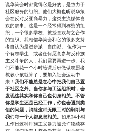
说华策会时都觉得它是好的，是致力于
社区服务的组织。他们大概也听说华策
会在反对反亚裔暴力，这类主流媒体喜
欢的叙事。这是一个经常得到称赞的组
织，一个很多学校、教授喜欢与之合作
的组织。我相信华策会和它的很多支持
者自认为是进步派，自由派。 但作为一
个有志学生，或者任何愿意参与反种族
主义斗争的人，我们需要再进一步。我
们不能花一个小时给课后班做做志愿者
教教小孩就算了，要加入社会运动中
来！
我们不能总是在心中把我们自己置
于社区之外。当你参与工运组织时，会
发现这其实和你自己也切身相关。不管
你是学生还是已经工作，你也会遇到类
似的问题，消除这种无限工时的剥削与
我们每一个人都息息相关。
如果24小时
工作日这种种族主义暴力被允许继续存
在，我们所有人都会受其害，因为这就