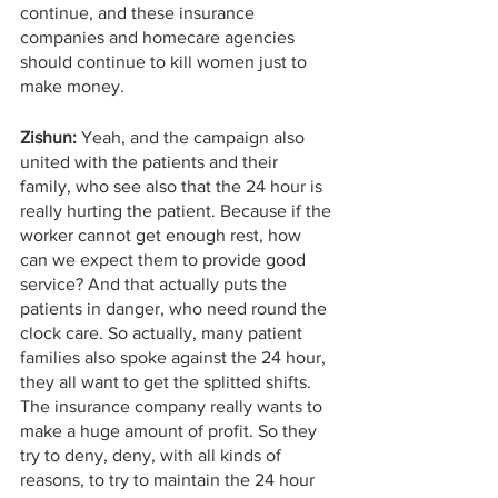
continue, and these insurance 
companies and homecare agencies 
should continue to kill women just to 
make money.
Zishun: 
Yeah, and the campaign also 
united with the patients and their 
family, who see also that the 24 hour is 
really hurting the patient. Because if the 
worker cannot get enough rest, how 
can we expect them to provide good 
service? And that actually puts the 
patients in danger, who need round the 
clock care. So actually, many patient 
families also spoke against the 24 hour, 
they all want to get the splitted shifts. 
The insurance company really wants to 
make a huge amount of profit. So they 
try to deny, deny, with all kinds of 
reasons, to try to maintain the 24 hour 