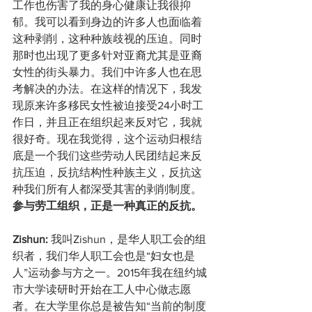
工作也伤害了我的身心健康让我很抑
郁。我可以看到身边的许多人也面临着
这种剥削，这种种族歧视的压迫。同时
那时也出现了更多针对亚裔尤其是亚裔
女性的街头暴力。我们中许多人也在思
考解决的办法。在这样的情况下，我发
现原来许多移民女性被迫接受24小时工
作日，并且正在组织起来反对它，我就
很好奇。现在我觉得，这个运动归根结
底是一个我们这些劳动人民团结起来反
抗压迫，反抗结构性种族主义，反抗这
种我们所有人都深受其害的剥削制度。
参与劳工组织，正是一种真正的反抗。
Zishun: 
我叫Zishun，是华人职工会的组
织者，我们华人职工会也是“妇女也是
人”运动参与方之一。2015年我在纽约城
市大学读研时开始在工人中心做志愿
者。在大学里你总是被告知“当前的制度