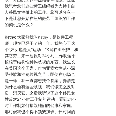
我思考您们这些劳工组织者为支持非白
人移民女性做出的工作。您可以分享一
下是让您开始在纽约做劳工组织的工作
的契机是什么？
Kathy: 
大家好我叫Kathy，是软件工程
师，现在已经干了约十年。我热心于这
个“妇女也是人”运动，它旨在组织护工和
其它劳工来一起反对24小时工作制这个
植根于结构性种族歧视的东西。我生长
在美国这个国家，作为亚裔女性从小深
受种族和性别歧视之苦，即使在职场也
是一样，我一直都想找个答案，弄清楚
为什么会有这些歧视，我们该怎么反对
它，消灭它。之后我听说了这个移民女
性反对24小时工作制的运动，看到24小
时工作制如何摧毁她们的健康和家庭。
那时候我也不得不频繁加班。长时间的