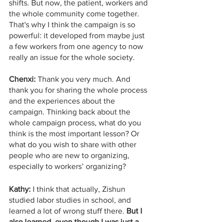
shifts. But now, the patient, workers and 
the whole community come together. 
That's why I think the campaign is so 
powerful: it developed from maybe just 
a few workers from one agency to now 
really an issue for the whole society.
Chenxi: 
Thank you very much. And 
thank you for sharing the whole process 
and the experiences about the 
campaign. Thinking back about the 
whole campaign process, what do you 
think is the most important lesson? Or 
what do you wish to share with other 
people who are new to organizing, 
especially to workers’ organizing?
Kathy: 
I think that actually, Zishun 
studied labor studies in school, and 
learned a lot of wrong stuff there. 
But I 
also learned, even though I was just a 