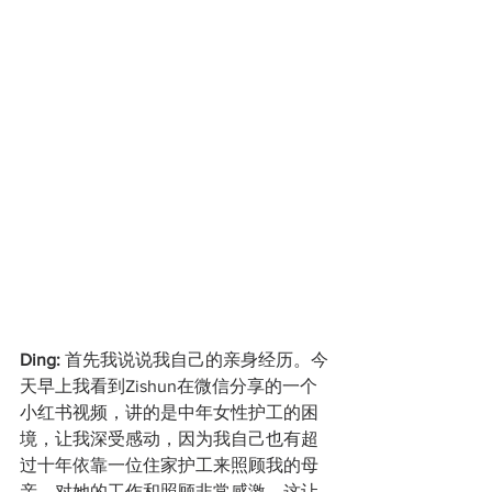
Ding: 
首先我说说我自己的亲身经历。今
天早上我看到Zishun在微信分享的一个
小红书视频，讲的是中年女性护工的困
境，让我深受感动，因为我自己也有超
过十年依靠一位住家护工来照顾我的母
亲，对她的工作和照顾非常感激。这让