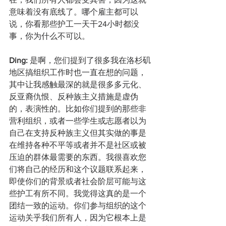
意味着没有底线了。哪个雇主都可以
说，你看那些护工一天干24小时都没
事，你为什么不可以。
Ding: 
是啊，您们提到了很多我在洛杉矶
地区搞组织工作时也一直在想的问题，
其中让我感触最深的就是很多多元化、
反亚裔仇恨、反种族主义措施是虚伪
的，表演性的。比如你们提到的那些非
营利组织，或者一些学生或志愿者以为
自己在支持反种族主义但其实做的事是
在维持各种不平等或者并不是社区或被
压迫的群体最需要的东西。我很喜欢您
们将自己的经历和这个议题联系起来，
即使你们的背景或者社会阶层可能与这
些护工有所不同。我觉得这真的是一个
团结一致的运动。你们参与组织的这个
运动关乎我们所有人，因为它根本上是