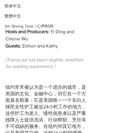
简体中文
繁體中文
Xin Sheng Time | 心声时间
Hosts and Producers:
 Yi Ding and 
Chenxi Wu
Guests:
 Zishun and Kathy
[Transcript has been slightly modified 
for reading experience.]
纽约常常被认为是一个进步的城市，是
美国的文化、金融中心，但它在一个方
面臭名昭著：它是美国唯一一个非白人
移民女性护工被迫24小时工作的地方。
这些护工为老人、慢性病患者以及严重
残障人士提供洗浴、行动帮助、烹饪等
不可或缺的服务。在纽约州其它地方，
以及美国其它州，这种24小时护理服