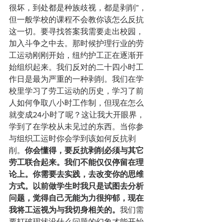
很坏，到处都是种族歧视，都是剥削”，
但一般学校的课程不会教你该怎么反抗
这一切。要寻找答案我需要走出校园，
加入斗争之中去。那时候护理行业的劳
工运动刚刚开始，纽约护工正在逐渐开
始组织起来。我们反对的二十四小时工
作日是最为严重的一种剥削。我们在学
校里学习了劳工运动的历史，学习了前
人如何争取八小时工作制，但现在怎么
就变成24小时了呢？这让我大开眼界，
学到了在学校从未见过的东西。当你参
与组织工运时你会学到该如何反抗剥
削。
你会懂得，要反抗剥削必须与其它
劳工联合起来。我们不能仅仅停留在理
论上。你需要去实践，去改变你的思维
方式。以前做学生时我只是试图去分析
问题，觉得自己无能为力很抑郁，现在
我将工运视为与我切身相关的。
我们需
要打破现状没什么问题的幻象才能开始