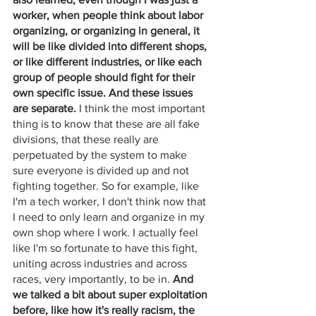
worker, when people think about labor 
organizing, or organizing in general, it 
will be like divided into different shops, 
or like different industries, or like each 
group of people should fight for their 
own specific issue. And these issues 
are separate.
 I think the most important 
thing is to know that these are all fake 
divisions, that these really are 
perpetuated by the system to make 
sure everyone is divided up and not 
fighting together. So for example, like 
I'm a tech worker, I don't think now that 
I need to only learn and organize in my 
own shop where I work. I actually feel 
like I'm so fortunate to have this fight, 
uniting across industries and across 
races, very importantly, to be in. 
And 
we talked a bit about super exploitation 
before, like how it's really racism, the 