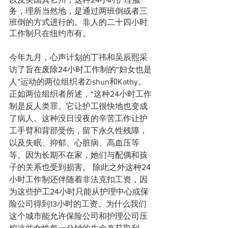
务，理所当然地，是通过两班倒或者三
班倒的方式进行的。非人的二十四小时
工作制只在纽约市有。
今年九月，心声计划的丁祎和吴辰熙采
访了旨在废除24小时工作制的“妇女也是
人”运动的两位组织者Zishun和Kathy。
正如两位组织者所述，“这种24小时工作
制是反人类罪。它让护工很快地也变成
了病人。这种没日没夜的辛苦工作让护
工手臂和背部受伤，留下永久性残障，
以及失眠、抑郁、心脏病、高血压等
等。因为长期不在家，她们与配偶和孩
子的关系也受到损害。 除此之外这种24
小时工作制还伴随着非法克扣工资，因
为这些护工24小时只能从护理中心或保
险公司得到13小时的工资。为什么我们
这个城市能允许保险公司和护理公司压