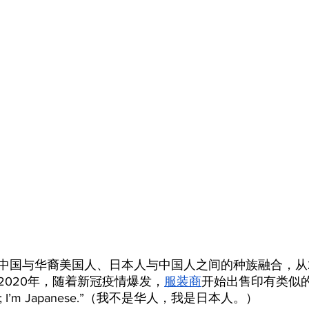
中国与华裔美国人、日本人与中国人之间的种族融合，从2
2020年，随着新冠疫情爆发，
服装商
开始出售印有类似
nese; I’m Japanese.”（我不是华人，我是日本人。）