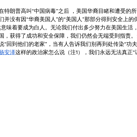
在特朗普高叫“中国病毒”之后 ，美国华裔目睹和遭受的
们并没有因“华裔美国人”的“美国人”那部分得到安全上的
然意味着要成为白人。无论我们付出多少努力在美国生活
国，获得了成功和安全保障，我们仍然会无端受到指责。
说“回到他们的老家”，当有人告诉我们别再到处传染“功夫
杨安泽
这样的政治家怎么说（注1），我们永远无法真正“证