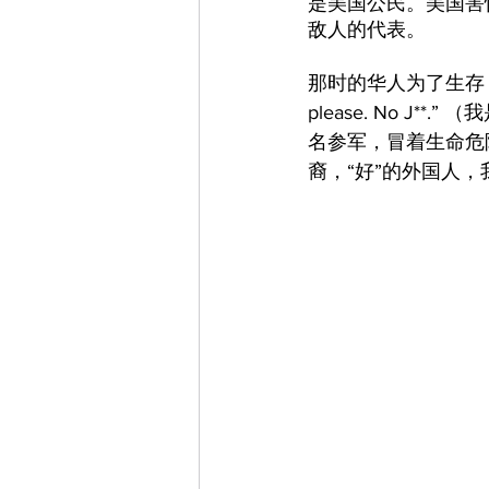
是美国公民。美国害
敌人的代表。
那时的华人为了生存，
please. No 
名参军，冒着生命危
裔，“好”的外国人