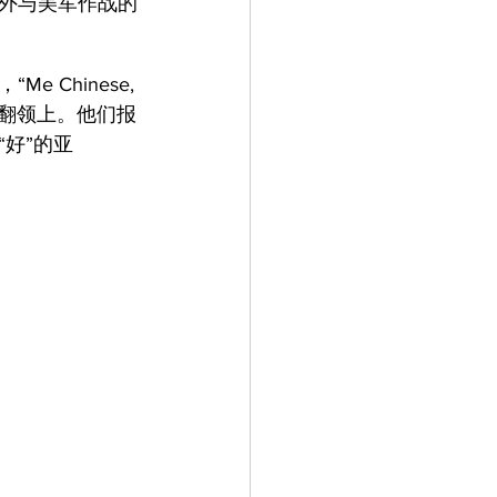
外与美军作战的
Chinese, 
衬衫翻领上。他们报
好”的亚