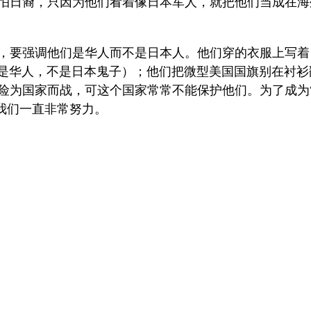
怕日裔，只因为他们看着像日本军人，就把他们当成在海
要强调他们是华人而不是日本人。他们穿的衣服上写着，“Me 
J**.” （我是华人，不是日本鬼子）；他们把微型美国国旗别在
险为国家而战，可这个国家常常不能保护他们。为了成为“
，我们一直非常努力。