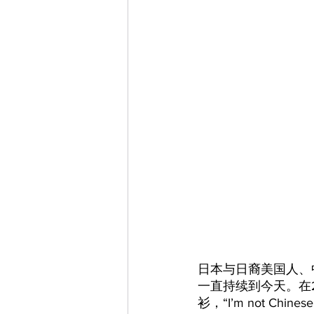
日本与日裔美国人、
一直持续到今天。在
衫，“I’m not Chi