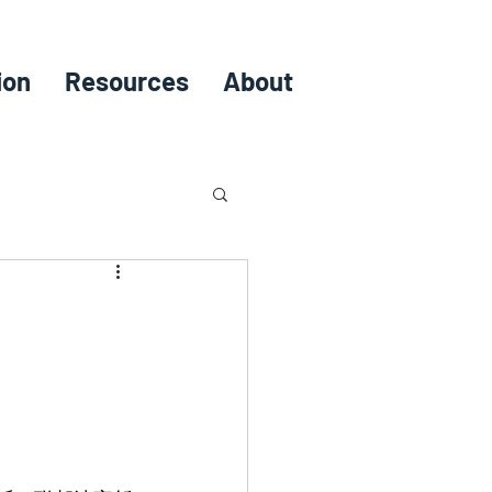
ion
Resources
About