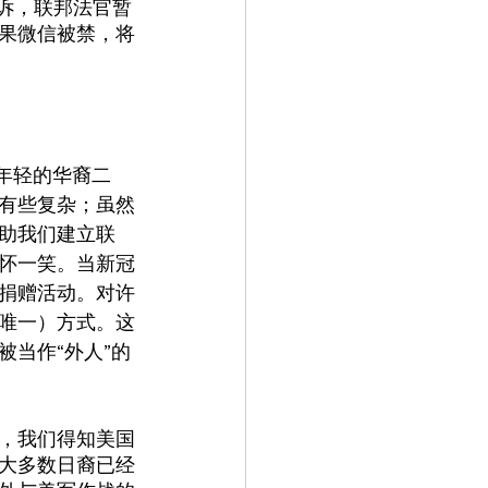
诉，联邦法官暂
果微信被禁，将
年轻的华裔二
有些复杂；虽然
助我们建立联
怀一笑。当新冠
捐赠活动。对许
唯一）方式。这
当作“外人”的
，我们得知美国
大多数日裔已经