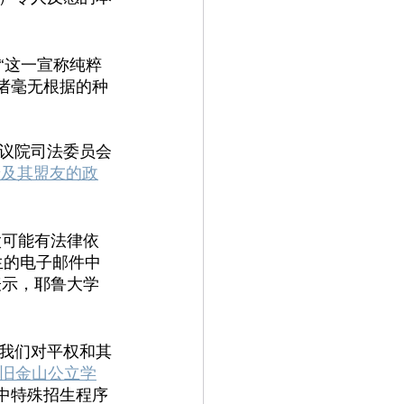
“这一宣称纯粹
诸毫无根据的种
议院司法委员会
普及其盟友的政
太可能有法律依
学生的电子邮件中
表示，耶鲁大学
我们对平权和其
旧金山公立学
中特殊招生程序