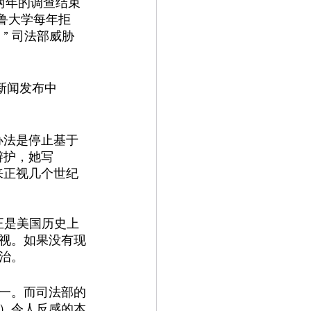
两年的调查结束
鲁大学每年拒
” 司法部威胁
在新闻发布中
办法是停止基于
辩护，她写
来正视几个世纪
正是美国历史上
无视。如果没有现
治。
一。而司法部的
）令人反感的本