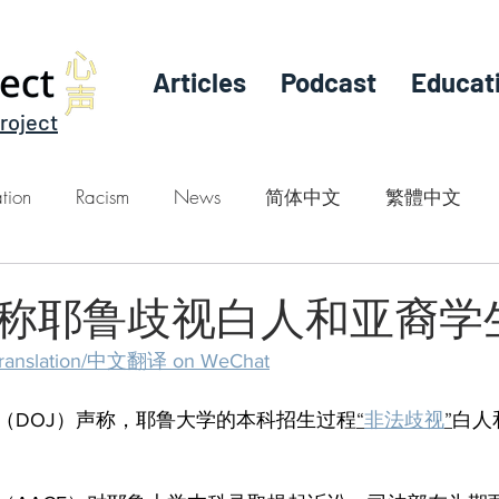
Articles
Podcast
Educat
roject
tion
Racism
News
简体中文
繁體中文
称耶鲁歧视白人和亚裔学
Translation/中文翻译 on WeChat
（DOJ）声称，耶鲁大学的本科招生过程
“
非法歧视
”
白人