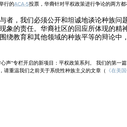
举行的
ACA-5
投票，华裔针对平权政策进行争论的两方都
与者，我们必须公开和坦诚地谈论种族问
现象的责任。华裔社区的回应所体现的精
围绕教育和其他领域的种族平等的辩论中
心声”专栏开启的新项目：平权政策系列。 我们的第一篇文
，请重温我们之前关于系统性种族主义的文章（
《在美国