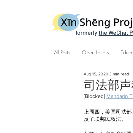
formerly
the WeChat P
All Posts
Open Letters
Educa
Aug 15, 2020
3 min read
Xin Sheng Time | 心声时间
司法部声
[Blocked] 
Mandarin 
上周四，美国司法部
反了联邦民权法。