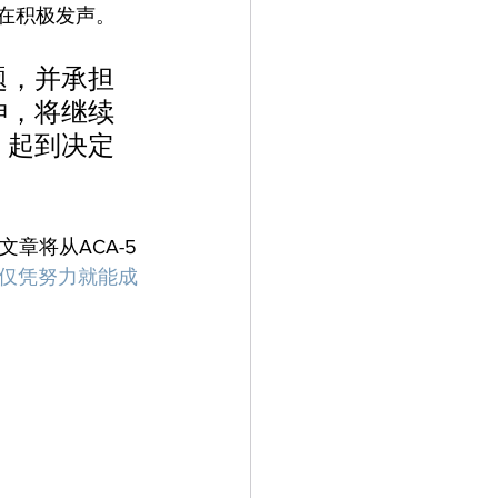
在积极发声。
题，并承担
神，将继续
，起到决定
章将从ACA-5
仅凭努力就能成