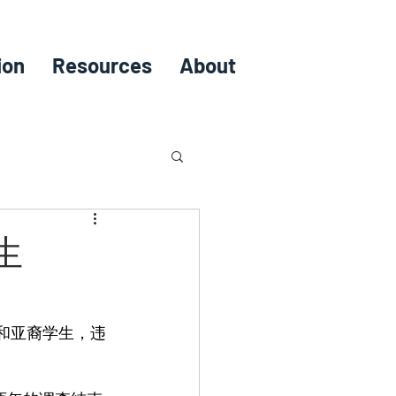
ion
Resources
About
生
和亚裔学生，违